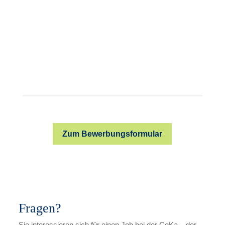
Zum Bewerbungsformular
Fragen?
Sie interessieren sich für einen Job bei der CoKa – der