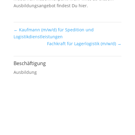
Ausbildungsangebot findest Du hier.
←
Kaufmann (m/w/d) für Spedition und
Logistikdienstleistungen
Fachkraft für Lagerlogistik (m/w/d)
→
Beschäftigung
Ausbildung
KONTAKT
Coburger Kartonagen GmbH
Mühlenweg 1–2